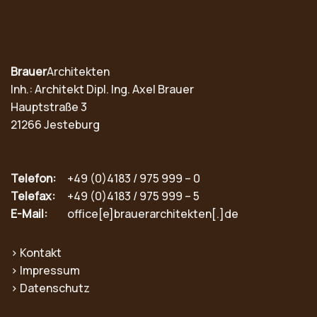
Brauer
Architekten
Inh.: Architekt Dipl. Ing. Axel Brauer
Hauptstraße 3
21266 Jesteburg
Telefon:
+49 (0)4183 / 975 999 – 0
Telefax:
+49 (0)4183 / 975 999 – 5
E-Mail:
office[e]brauerarchitekten[.]de
›
Kontakt
›
Impressum
›
Datenschutz