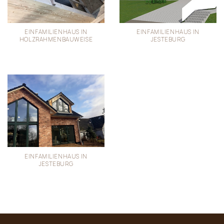
EINFAMILIENHAUS IN
EINFAMILIENHAUS IN
HOLZRAHMENBAUWEISE
JESTEBURG
EINFAMILIENHAUS IN
JESTEBURG