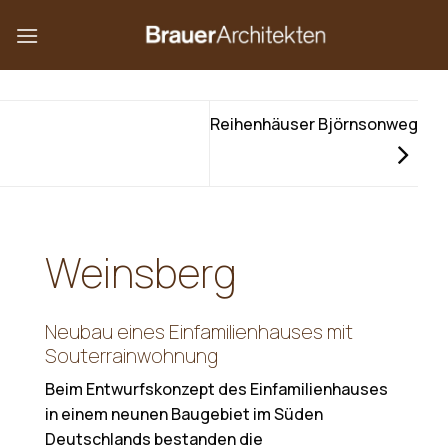
Skip
to
content
Reihenhäuser Björnsonweg
Weinsberg
Neubau eines Einfamilienhauses mit
Souterrainwohnung
Beim Entwurfskonzept des Einfamilienhauses
in einem neunen Baugebiet im Süden
Deutschlands bestanden die